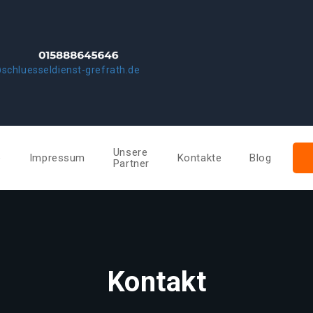
schluesseldienst-grefrath.de
Unsere
e
Impressum
Kontakte
Blog
Partner
Kontakt