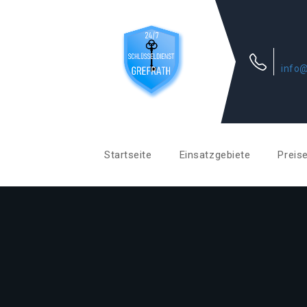
info@
Startseite
Einsatzgebiete
Preis