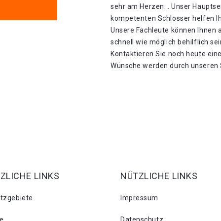
sehr am Herzen. . Unser Hauptser
kompetenten Schlosser helfen Ih
Unsere Fachleute können Ihnen 
schnell wie möglich behilflich sei
Kontaktieren Sie noch heute eine
Wünsche werden durch unseren Sc
ZLICHE LINKS
NÜTZLICHE LINKS
atzgebiete
Impressum
se
Datenschutz