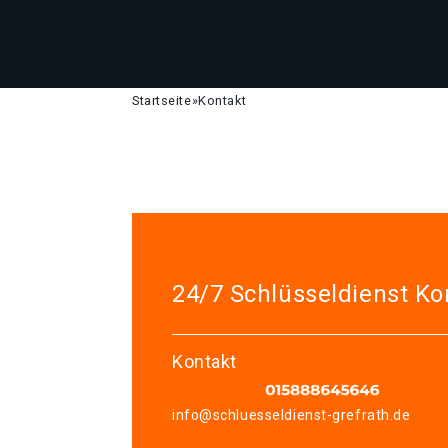
Startseite
»
Kontakt
24/7 Schlüsseldienst Ko
Kontakt
info@schluesseldienst-grefrath.de