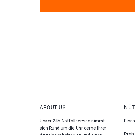
ABOUT US
NÜT
Unser 24h Notfallservice nimmt
Eins
sich Rund um die Uhr gerne Ihrer
Prei