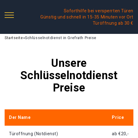
Soforthilfe bei versperrten Türen
Günstig und schnell in 15-35 Minuten vor Ort
Türöffnung ab 30 €
Startseite
»
Schlüsselnotdienst in Grefrath Preise
Unsere
Schlüsselnotdienst
Preise
Der Name
Price
Türoffnung (Notdienst)
ab €20,-