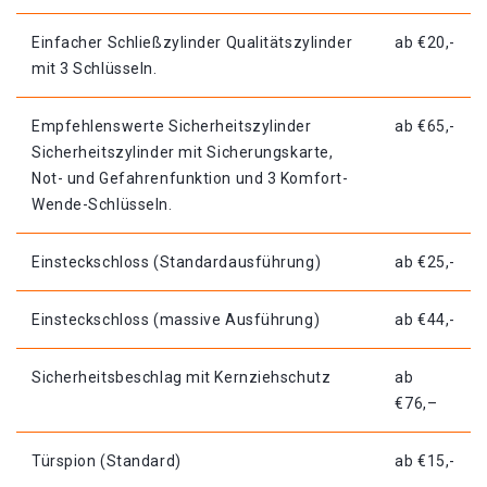
Einfacher Schließzylinder Qualitätszylinder
ab €20,-
mit 3 Schlüsseln.
Empfehlenswerte Sicherheitszylinder
ab €65,-
Sicherheitszylinder mit Sicherungskarte,
Not- und Gefahrenfunktion und 3 Komfort-
Wende-Schlüsseln.
Einsteckschloss (Standardausführung)
ab €25,-
Einsteckschloss (massive Ausführung)
ab €44,-
Sicherheitsbeschlag mit Kernziehschutz
ab
€76,–
Türspion (Standard)
ab €15,-