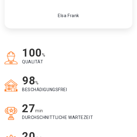
Elsa Frank
100
%
QUALITÄT
98
%
BESCHÄDIGUNGSFREI
27
min
DURCHSCHNITTLICHE WARTEZEIT
20