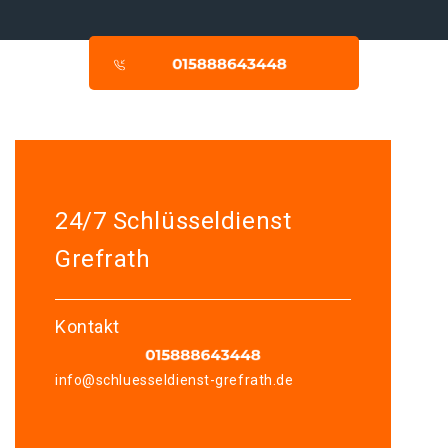
24/7 Schlüsseldienst
Grefrath
Kontakt
info@schluesseldienst-grefrath.de